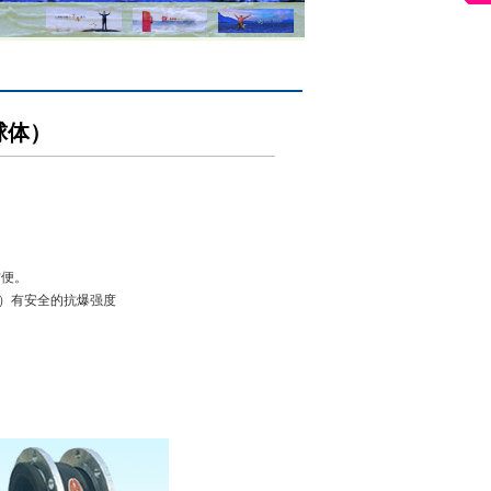
球体）
方便。
明）有安全的抗爆强度